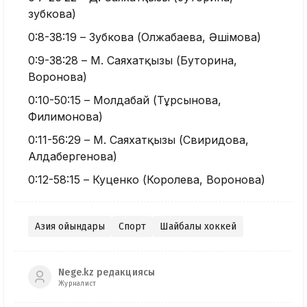
зубкова)
0:8-38:19 – Зубкова (Олжабаева, Әшімова)
0:9-38:28 – М. Саяхатқызы (Буторина,
Воронова)
0:10-50:15 – Молдабай (Тұрсынова,
Филимонова)
0:11-56:29 – М. Саяхатқызы (Свиридова,
Алдабергенова)
0:12-58:15 – Куценко (Королева, Воронова)
Азия ойындары
Спорт
Шайбалы хоккей
Nege.kz редакциясы
Журналист