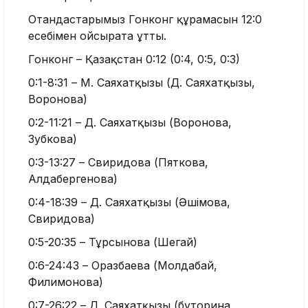
Отандастарымыз Гонконг құрамасын 12:0
есебімен ойсырата ұтты.
Гонконг – Қазақстан 0:12 (0:4, 0:5, 0:3)
0:1-8:31 – М. Саяхатқызы (Д. Саяхатқызы,
Воронова)
0:2-11:21 – Д. Саяхатқызы (Воронова,
Зубкова)
0:3-13:27 – Свиридова (Пяткова,
Алдабергенова)
0:4-18:39 – Д. Саяхатқызы (Әшімова,
Свиридова)
0:5-20:35 – Тұрсынова (Шегай)
0:6-24:43 – Оразбаева (Молдабай,
Филимонова)
0:7-26:22 – Д. Саяхатқызы (буторина,