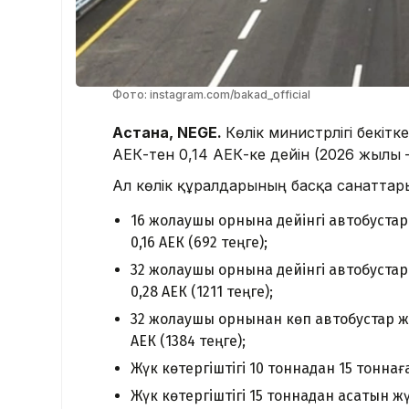
Фото: instagram.com/bakad_official
Астана, NEGE.
Көлік министрлігі бекітк
АЕК-тен 0,14 АЕК-ке дейін (2026 жылы – 
Ал көлік құралдарының басқа санаттары
16 жолаушы орнына дейінгі автобустар ж
0,16 АЕК (692 теңге);
32 жолаушы орнына дейінгі автобустар ж
0,28 АЕК (1211 теңге);
32 жолаушы орнынан көп автобустар және
АЕК (1384 теңге);
Жүк көтергіштігі 10 тоннадан 15 тоннаға 
Жүк көтергіштігі 15 тоннадан асатын жү