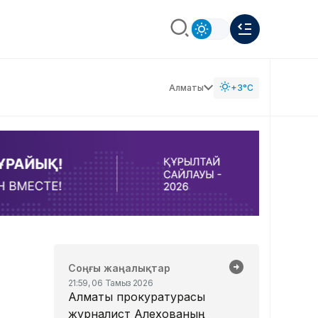
Алматы
+3°C
Соңғы жаңалықтар
21:59, 06 Тамыз 2026
Алматы прокуратурасы
журналист Алехованың