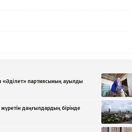
 «Әділет» партиясының ауылды
п жүретін даңғылдардың бірінде