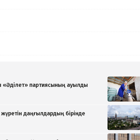
 «Әділет» партиясының ауылды
п жүретін даңғылдардың бірінде