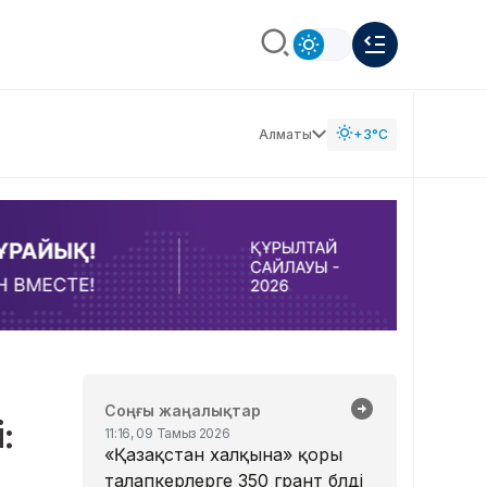
Алматы
+3°C
Соңғы жаңалықтар
:
11:16, 09 Тамыз 2026
«Қазақстан халқына» қоры
талапкерлерге 350 грант бөлді