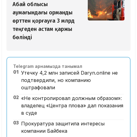
Абай облысы
аумағындағы орманды
өрттен қорғауға 3 млрд
теңгеден астам қаржы
бөлінді
Telegram арнамызда танымал
01
Утечку 4,2 млн записей Daryn.online не
подтвердили, но компанию
оштрафовали
02
«Не контролировал должным образом»:
владелец «Центра плова» дал показания
в суде
03
Прокуратура защитила интересы
компании Байбека