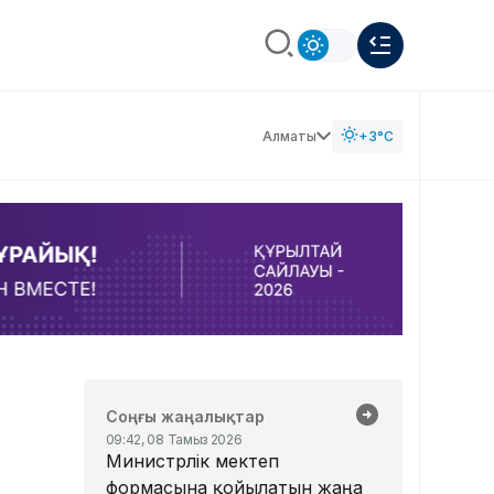
Алматы
+3°C
Соңғы жаңалықтар
09:42, 08 Тамыз 2026
Министрлік мектеп
формасына қойылатын жаңа