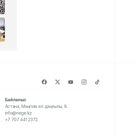
Байланыс
Астана, Мәңгілік ел даңғылы, 8.
info@nege.kz
+7 707 441 2372