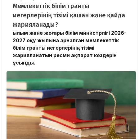
Мемлекеттік білім гранты
иегерлерінің тізімі қашан және қайда
жарияланады?
Ғылым және жоғары білім министрлігі 2026-
2027 оқу жылына арналған мемлекеттік
білім гранты иегерлерінің тізімі
жарияланатын ресми ақпарат көздерін
ұсынды.