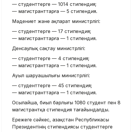
— студенттерге — 1014 стипендия;
— магистранттарға — 5 стипендия.
Мәдениет және ақпарат министрлігі:
— студенттерге — 17 стипендия;
— магистранттарға — 1 стипендия.
Денсаулық сақтау министрлігі:
— студенттерге — 4 стипендия;
— магистранттарға — 1 стипендия.
Ауыл шаруашылығы министрлігі:
— студенттерге — 45 стипендия;
— магистранттарға — 1 стипендия.
Осылайша, биыл барлығы 1080 студент пен 8
магистрантқа стипендия тағайындалды.
Ережеге сәйкес, Қазақстан Республикасы
Президентінің стипендиясы студенттерге