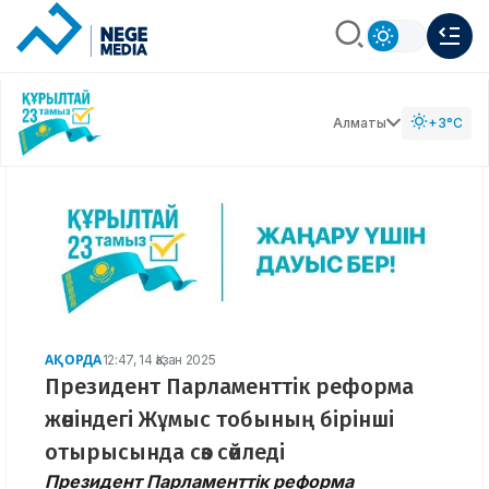
Алматы
+3°C
АҚОРДА
12:47, 14 Қазан 2025
Президент Парламенттік реформа
жөніндегі Жұмыс тобының бірінші
отырысында сөз сөйледі
Президент Парламенттік реформа