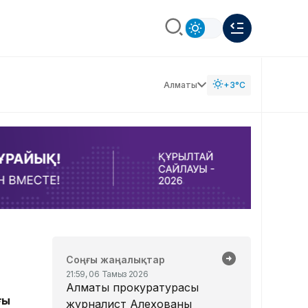
Алматы
+3°C
Соңғы жаңалықтар
21:59, 06 Тамыз 2026
Алматы прокуратурасы
ғы
журналист Алехованың