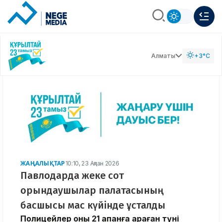
Алматы
+3°C
ЖАҢАЛЫҚТАР
10:10, 23 Ақпан 2026
Павлодарда жеке сот
орындаушылар палатасының
басшысы мас күйінде ұсталды
Полицейлер оны 21 ақпанға қараған түні