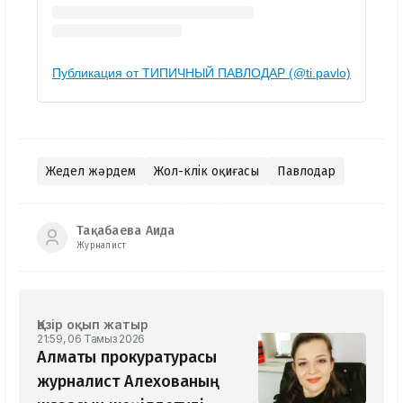
Публикация от ТИПИЧНЫЙ ПАВЛОДАР (@ti.pavlo)
Жедел жәрдем
Жол-көлік оқиғасы
Павлодар
Тақабаева Аида
Журналист
Қазір оқып жатыр
21:59, 06 Тамыз 2026
Алматы прокуратурасы
журналист Алехованың