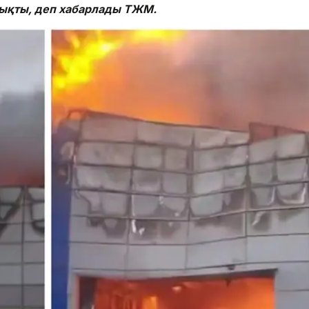
 шықты, деп хабарлады ТЖМ.