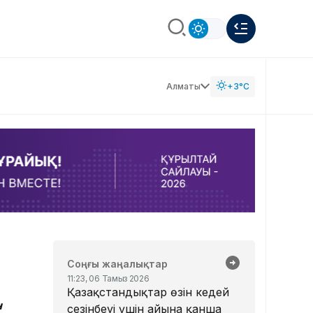
Алматы
+3°C
Соңғы жаңалықтар
11:23, 06 Тамыз 2026
Қазақстандықтар өзін кедей
н
сезінбеуі үшін айына қанша