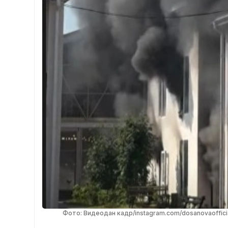
Фото: Видеодан кадр/instagram.com/dosanovaoffici