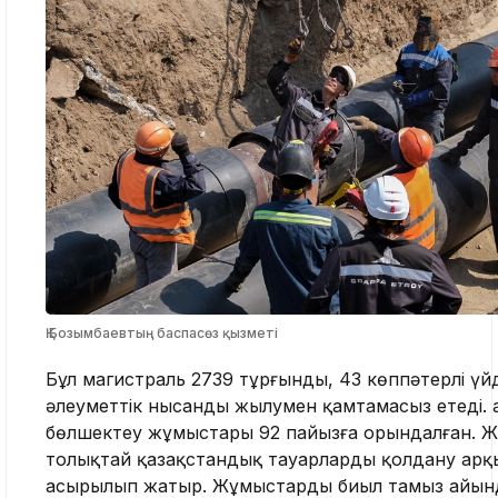
Қ.Бозымбаевтың баспасөз қызметі
Бұл магистраль 2739 тұрғынды, 43 көппәтерлі үйд
әлеуметтік нысанды жылумен қамтамасыз етеді. Қа
бөлшектеу жұмыстары 92 пайызға орындалған. 
толықтай қазақстандық тауарларды қолдану арқ
асырылып жатыр. Жұмыстарды биыл тамыз айынд