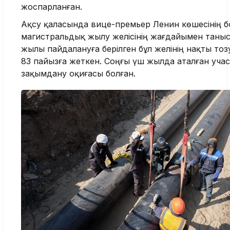
жоспарланған.
Ақсу қаласында вице-премьер Ленин көшесінің 
магистральдық жылу желісінің жағдайымен таныс
жылы пайдалануға берілген бұл желінің нақты тоз
83 пайызға жеткен. Соңғы үш жылда аталған учас
зақымдану оқиғасы болған.