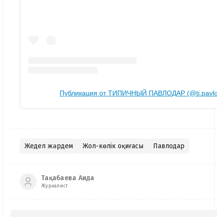
Публикация от ТИПИЧНЫЙ ПАВЛОДАР (@ti.pavlo
Жедел жәрдем
Жол-көлік оқиғасы
Павлодар
Тақабаева Аида
Журналист