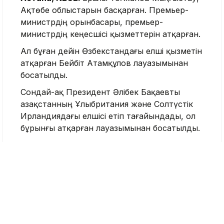
Ақтөбе облыстарын басқарған. Премьер-
министрдің орынбасары, премьер-
министрдің кеңесшісі қызметтерін атқарған.
Ал бұған дейін Өзбекстандағы елші қызметін
атқарған Бейбіт Атамқұлов лауазымынан
босатылды.
Сондай-ақ Президент Әлібек Бақаевты
Қазақстанның Ұлыбритания және Солтүстік
Ирландиядағы елшісі етіп тағайындады, ол
бұрынғы атқарған лауазымынан босатылды.
Сонымен қатар Мемлекет басшысының
жарлығымен Қазақстанның Румыниядағы
елшісі ауысты. Бұл лауазымға Ерлік Әлидің
орнына Амангелді Саинов тағайындалды.
Елшілер
Өзбекстан