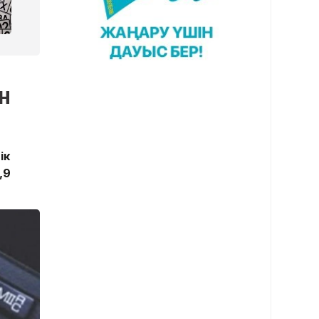
н
ік
,9