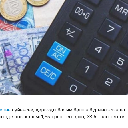
егіне
сүйенсек, қарыздың басым бөлігін бұрынғысынша
де оның көлемі 1,65 трлн теңге өсіп, 38,5 трлн теңгеге