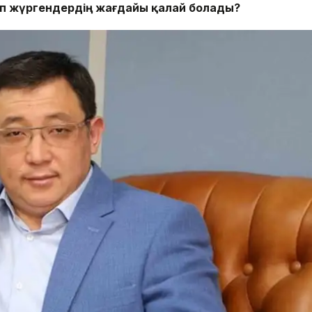
п жүргендердің жағдайы қалай болады?