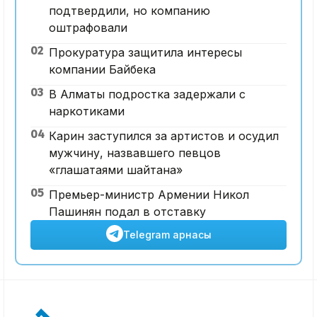
подтвердили, но компанию
оштрафовали
02
Прокуратура защитила интересы
компании Байбека
03
В Алматы подростка задержали с
наркотиками
04
Карин заступился за артистов и осудил
мужчину, назвавшего певцов
«глашатаями шайтана»
05
Премьер-министр Армении Никол
Пашинян подал в отставку
Telegram арнасы