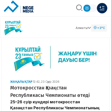
Алматы
+3°C
ЖАҢАЛЫҚТАР
12:42, 23 Сәуір 2026
Мотокросстан Қазақстан
Республикасы Чемпионаты өтеді
25–26 сәуір күндері мотокросстан
Қазақстан Республикасы Чемпионатының