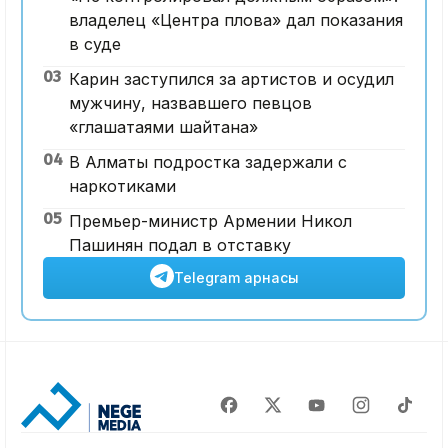
владелец «Центра плова» дал показания
в суде
03
Карин заступился за артистов и осудил
мужчину, назвавшего певцов
«глашатаями шайтана»
04
В Алматы подростка задержали с
наркотиками
05
Премьер-министр Армении Никол
Пашинян подал в отставку
Telegram арнасы