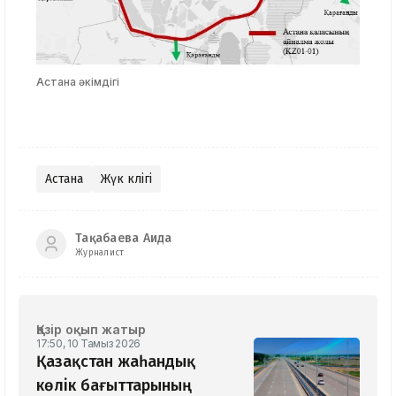
Астана әкімдігі
Астана
Жүк көлігі
Тақабаева Аида
Журналист
Қазір оқып жатыр
17:50, 10 Тамыз 2026
Қазақстан жаһандық
көлік бағыттарының