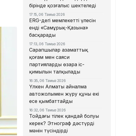
бірінде қозғалыс шектеледі
17:15, 06 Тамыз 2026
ERG-дегі мемлекеттің үлесін
енді «Самұрық-Қазына»
басқарады
17:13, 06 Тамыз 2026
Сарапшылар азаматтық
қоғам мен саяси
партиялардың өзара іс-
қимылын талқылады
16:35, 06 Тамыз 2026
Үлкен Алматы айналма
автожолымен жүру құны екі
есе қымбаттайды
16:32, 06 Тамыз 2026
Тойдағы тілек қандай болуы
керек? Этнограф дәстүрдің
мәнін түсіндірді