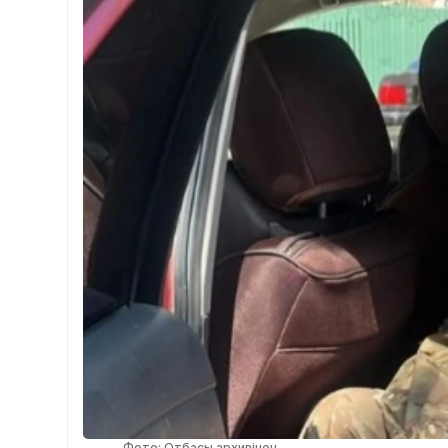
Фото: Отбасы архивінен