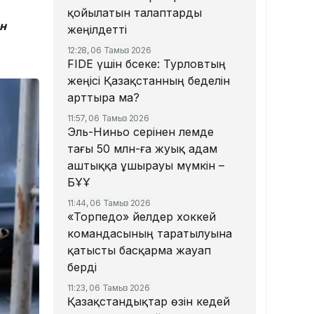
қойылатын талаптарды
н
жеңілдетті
12:28, 06 Тамыз 2026
​FIDE үшін бәсеке: Турловтың
жеңісі Қазақстанның беделін
арттыра ма?
11:57, 06 Тамыз 2026
Эль-Ниньо әсерінен әлемде
тағы 50 млн-ға жуық адам
аштыққа ұшырауы мүмкін –
БҰҰ
11:44, 06 Тамыз 2026
«Торпедо» әйелдер хоккей
командасының таратылуына
қатысты басқарма жауап
берді
11:23, 06 Тамыз 2026
Қазақстандықтар өзін кедей