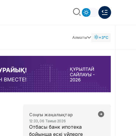
Алматы
+3°C
Соңғы жаңалықтар
12:33, 06 Тамыз 2026
Отбасы банк ипотека
бойынша ескі үйлерге