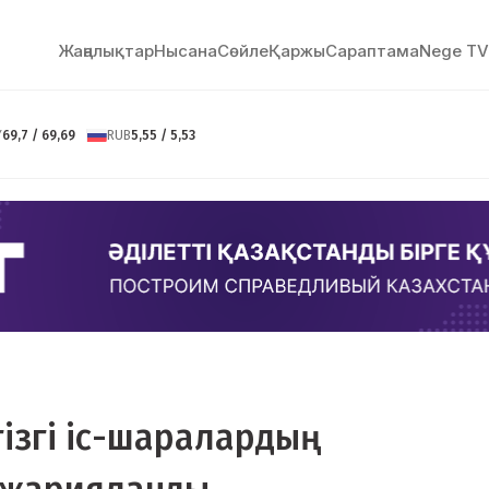
Жаңалықтар
Нысана
Сөйлe
Қаржы
Сараптама
Nege TV
Y
69,7 / 69,69
RUB
5,55 / 5,53
гізгі іс-шаралардың