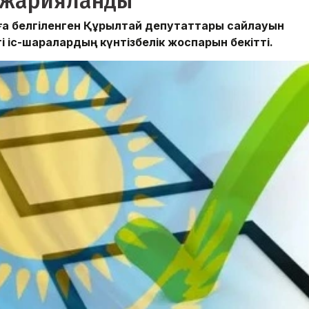
ы жарияланды
ға белгіленген Құрылтай депутаттары сайлауын
гі іс-шаралардың күнтізбелік жоспарын бекітті.