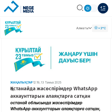
Алматы
+3°C
ЖАҢАЛЫҚТАР
12:19, 13 Тамыз 2025
Қостанайда жасөспірімдер WhatsApp
аккаунттарын алаяқтарға сатқан
Қостанай облысында жасөспірімдер
WhatsApp аккаунттарын алаяқтарға сатқан,