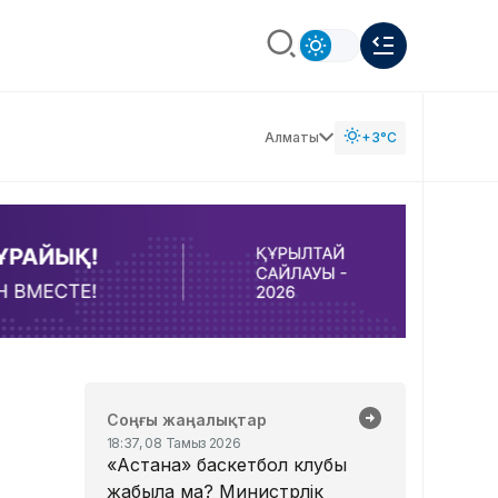
Алматы
+3°C
Соңғы жаңалықтар
18:37, 08 Тамыз 2026
«Астана» баскетбол клубы
жабыла ма? Министрлік