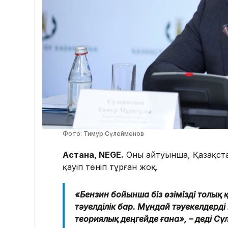
Фото: Тимур Сүлейменов
Астана, NEGE.
Оның айтуынша, Қазақста
қауіп төніп тұрған жоқ.
«Бензин бойынша біз өзімізді толық
тәуелділік бар. Мұндай тәуекелдерді
теориялық деңгейде ғана», – деді Сү