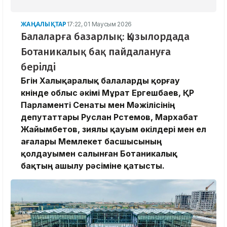
ЖАҢАЛЫҚТАР
17:22, 01 Маусым 2026
Балаларға базарлық: Қызылордада
Ботаникалық бақ пайдалануға
берілді
Бүгін Халықаралық балаларды қорғау
күнінде облыс әкімі Мұрат Ергешбаев, ҚР
Парламенті Сенаты мен Мәжілісінің
депутаттары Руслан Рүстемов, Мархабат
Жайымбетов, зиялы қауым өкілдері мен ел
ағалары Мемлекет басшысының
қолдауымен салынған Ботаникалық
бақтың ашылу рәсіміне қатысты.