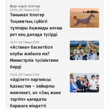
Қазір оқып жатыр
20:52, 08 Тамыз 2026
Танымал блогер
Тоқаевтың сүйікті
тұлпары Ақжанды алғаш
рет кең далада түсірді
18:37, 08 Тамыз 2026
«Астана» баскетбол
клубы жабыла ма?
Министрлік түсініктеме
берді
16:29, 08 Тамыз 2026
«Әділет» партиясы:
Қазақстан – зайырлы
мемлекет, ал «Заң және
тәртіп» қағидаты
баршаға міндетті