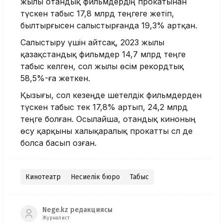
жылы отандық фильмдердің прокатынан
түскен табыс 17,8 млрд теңгеге жетіп,
былтырғысен салыстырғанда 19,3% артқан.
Салыстыру үшін айтсақ, 2023 жылы
қазақстандық фильмдер 14,7 млрд теңге
табыс әкелген, сол жылы өсім рекордтық
58,5%-ға жеткен.
Қызығы, сол кезеңде шетелдік фильмдерден
түскен табыс тек 17,8% артып, 24,2 млрд
теңге болған. Осылайша, отандық киноның
өсу қарқыны халықаралық прокатты сәл де
болса басып озған.
Кинотеатр
Несиелік бюро
Табыс
Nege.kz редакциясы
Журналист