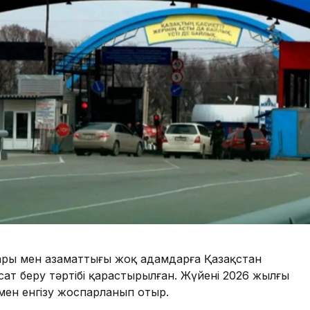
ары мен азаматтығы жоқ адамдарға Қазақстан
ат беру тәртібі қарастырылған. Жүйені 2026 жылғы
імен енгізу жоспарланып отыр.