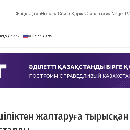
Жаңалықтар
Нысана
Сөйлe
Қаржы
Сараптама
Nege TV
69,5 / 69,87
RUB
5,58 / 5,59
іліктен жалтаруға тырысқан