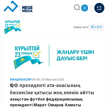
Алматы
+3°C
ЖАҢАЛЫҚТАР
09:49, 26 Маусым 2026
ҚФФ президенті ата-анасының
бизнесіне қатысы жоқ екенін айтты
Қазақстан футбол федерациясының
президенті Марат Омаров Алматы