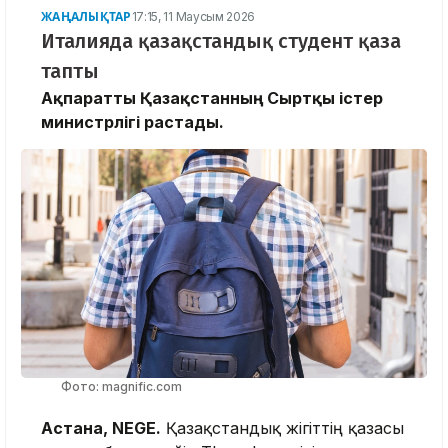
ЖАҢАЛЫҚТАР
17:15, 11 Маусым 2026
Италияда қазақстандық студент қаза
тапты
Ақпаратты Қазақстанның Сыртқы істер
министрлігі растады.
Фото: magnific.com
Астана, NEGE.
Қазақстандық жігіттің қазасы