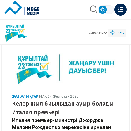
Алматы
+3°C
ЖАҢАЛЫҚТАР
14:17, 24 Желтоқсан 2025
Келер жыл биылғыдан ауыр болады –
Италия премьері
Италия премьер-министрі Джорджа
Мелони Рождество мерекесіне арналған