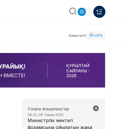
Алматы
+3°C
Соңғы жаңалықтар
09:42, 08 Тамыз 2026
Министрлік мектеп
формасына қойылатын жаңа