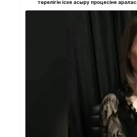
төрелігін іске асыру процесіне арал