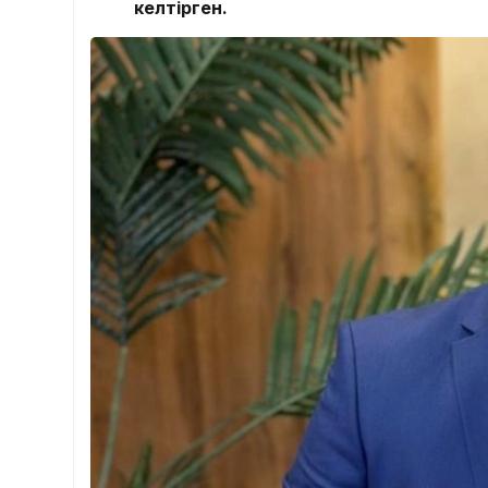
келтірген.