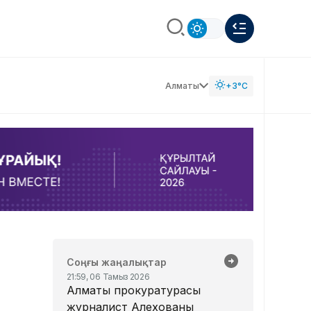
Алматы
+3°C
Соңғы жаңалықтар
21:59, 06 Тамыз 2026
Алматы прокуратурасы
журналист Алехованың