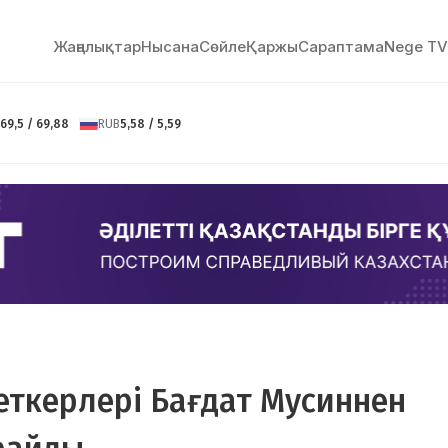
Жаңалықтар
Нысана
Сөйлe
Қаржы
Сараптама
Nege TV
69,5 / 69,88
RUB
5,58 / 5,59
еткерлері Бағдат Мусиннен