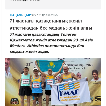
ЖАҢАЛЫҚТАР
16:27, 11 Қараша 2025
71 жастағы қазақстандық жеңіл
атлетикадан бес медаль жеңіп алды
71 жастағы қазақстандық Төлеген
Қожахметов жеңіл атлетикадан 23-ші Asia
Masters Athletics чемпионатында бес
медаль жеңіп алды.