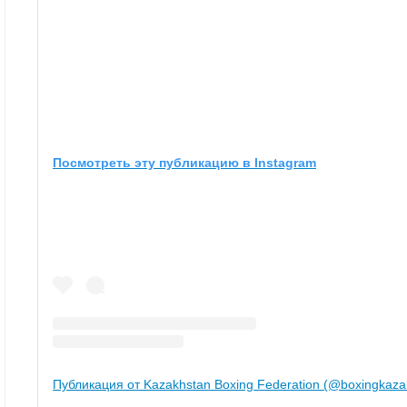
Посмотреть эту публикацию в Instagram
Публикация от Kazakhstan Boxing Federation (@boxingkaza