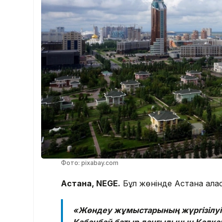
Фото: pixabay.com
Астана, NEGE.
Бұл жөнінде Астана қалас
«Жөндеу жұмыстарының жүргізілуі