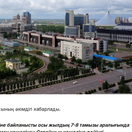
ының әкімдігі хабарлады.
не байланысты осы жылдың 7-8 тамызы аралығында