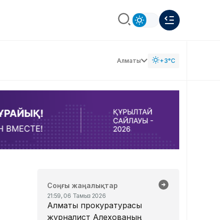
Алматы
+3°C
Соңғы жаңалықтар
21:59, 06 Тамыз 2026
Алматы прокуратурасы
журналист Алехованың