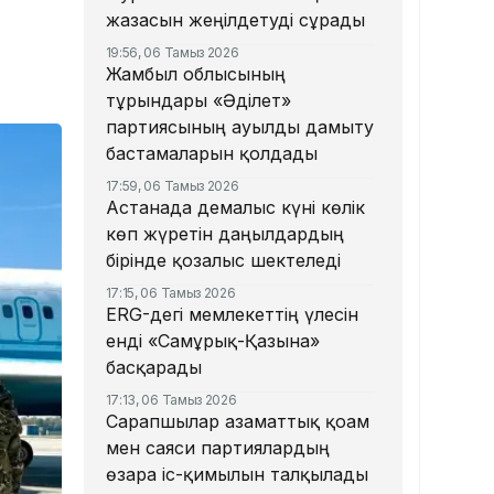
жазасын жеңілдетуді сұрады
19:56, 06 Тамыз 2026
Жамбыл облысының
тұрғындары «Әділет»
партиясының ауылды дамыту
бастамаларын қолдады
17:59, 06 Тамыз 2026
Астанада демалыс күні көлік
көп жүретін даңғылдардың
бірінде қозғалыс шектеледі
17:15, 06 Тамыз 2026
ERG-дегі мемлекеттің үлесін
енді «Самұрық-Қазына»
басқарады
17:13, 06 Тамыз 2026
Сарапшылар азаматтық қоғам
мен саяси партиялардың
өзара іс-қимылын талқылады