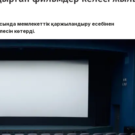
ысында мемлекеттік қаржыландыру есебінен
лесін көтерді.