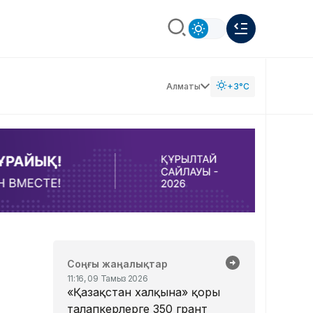
Алматы
+3°C
Соңғы жаңалықтар
11:16, 09 Тамыз 2026
«Қазақстан халқына» қоры
талапкерлерге 350 грант