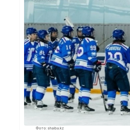
Фото: shaiba.kz