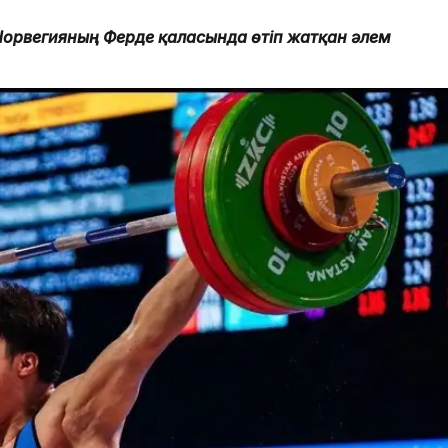
Норвегияның Ферде қаласында өтіп жатқан әлем