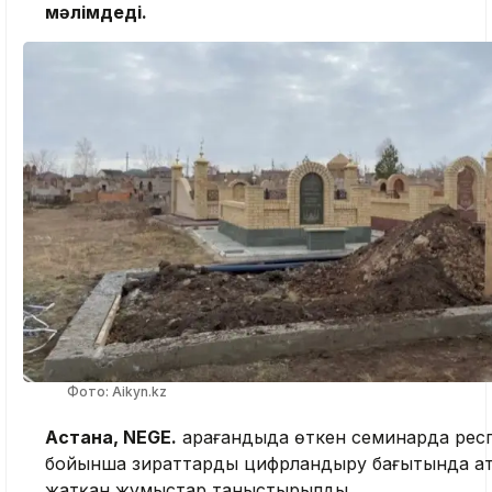
мәлімдеді.
Фото: Aikyn.kz
Астана, NEGE.
Қарағандыда өткен семинарда рес
бойынша зираттарды цифрландыру бағытында а
жатқан жұмыстар таныстырылды.