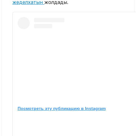
жеделхатын
жолдады.
Посмотреть эту публикацию в Instagram