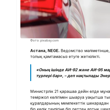
Фото: pixabay.com
Астана, NEGE.
Ведомство мәліметінше, 
толық қамтамасыз етуге жеткілікті.
«Оның ішінде АИ-92 және АИ-95 мар
түрлері бар», – деп нақтылады Энерг
Министрлік 21 қарашаға дейін елде мұн
теміржол көлігімен шығаруға уақытша ты
құралдарының мемлекеттік шекарадан өт
бір көлік тәулігіне бір реттен артық ше