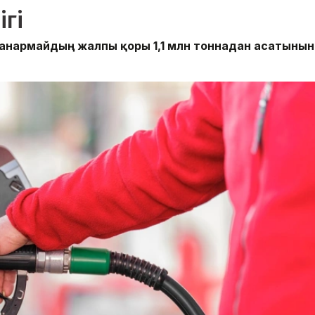
ігі
 жанармайдың жалпы қоры 1,1 млн тоннадан асатынын