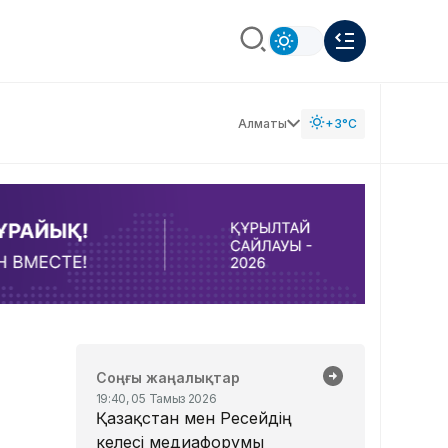
Алматы
+3°C
Соңғы жаңалықтар
19:40, 05 Тамыз 2026
Қазақстан мен Ресейдің
келесі медиафорумы