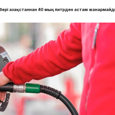
 бері Қазақстаннан 40 мың литрден астам жанармай