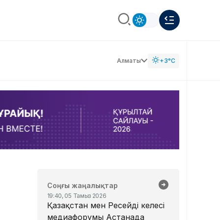
Алматы
+3°C
Соңғы жаңалықтар
19:40, 05 Тамыз 2026
Қазақстан мен Ресейдің келесі
медиафорумы Астанада