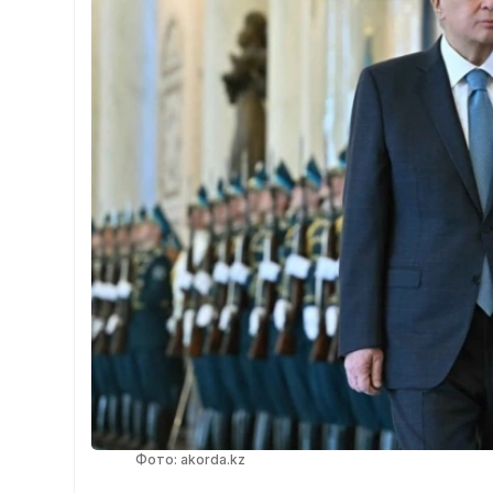
Фото: akorda.kz