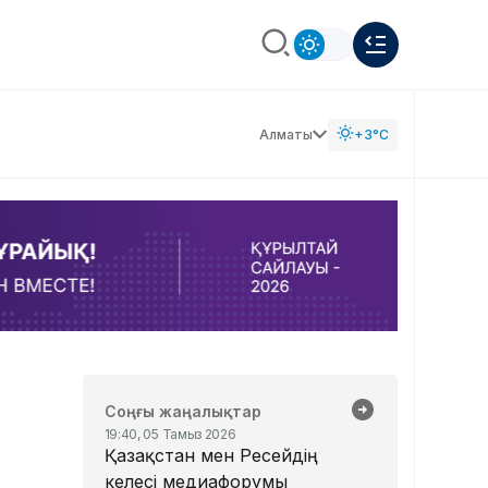
Алматы
+3°C
Соңғы жаңалықтар
19:40, 05 Тамыз 2026
Қазақстан мен Ресейдің
келесі медиафорумы