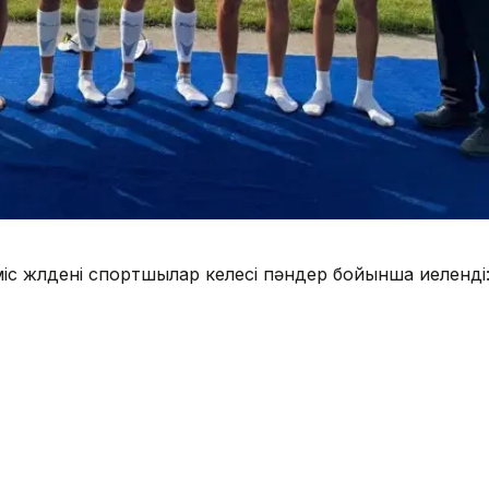
іс жүлдені спортшылар келесі пәндер бойынша иеленді