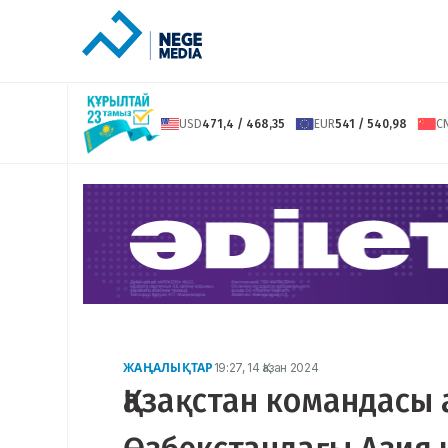
USD
471,4 / 468,35
EUR
541 / 540,98
C
ЖАҢАЛЫҚТАР
19:27, 14 Қазан 2024
Қазақстан командасы