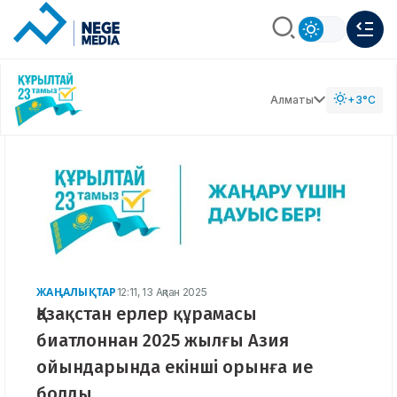
Алматы
+3°C
ЖАҢАЛЫҚТАР
12:11, 13 Ақпан 2025
Қазақстан ерлер құрамасы
биатлоннан 2025 жылғы Азия
ойындарында екінші орынға ие
болды