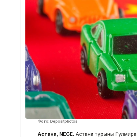
Фото: Depositphotos
Астана, NEGE.
Астана тұрғыны Гүлмир