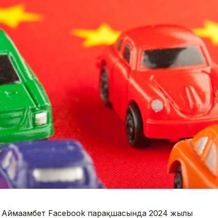
а Аймағамбет Facebook парақшасында 2024 жылы