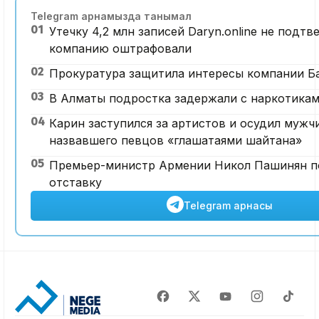
Telegram арнамызда танымал
01
Утечку 4,2 млн записей Daryn.online не подтв
компанию оштрафовали
02
Прокуратура защитила интересы компании Б
03
В Алматы подростка задержали с наркотика
04
Карин заступился за артистов и осудил мужч
назвавшего певцов «глашатаями шайтана»
05
Премьер-министр Армении Никол Пашинян п
отставку
Telegram арнасы