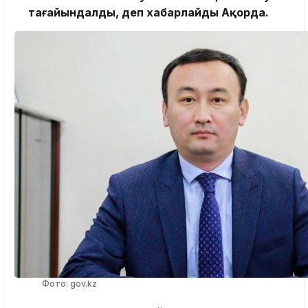
тағайындалды, деп хабарлайды Ақорда.
Фото: gov.kz