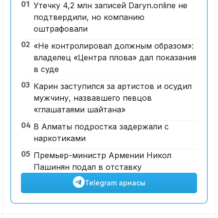
01
Утечку 4,2 млн записей Daryn.online не
подтвердили, но компанию
оштрафовали
02
«Не контролировал должным образом»:
владелец «Центра плова» дал показания
в суде
03
Карин заступился за артистов и осудил
мужчину, назвавшего певцов
«глашатаями шайтана»
04
В Алматы подростка задержали с
наркотиками
05
Премьер-министр Армении Никол
Пашинян подал в отставку
Telegram арнасы