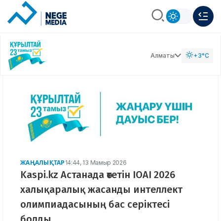
Алматы
+3°C
ЖАҢАЛЫҚТАР
14:44, 13 Мамыр 2026
Kaspi.kz Астанада өтетін IOAI 2026
халықаралық жасанды интеллект
олимпиадасының бас серіктесі
болды