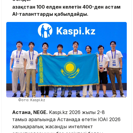
Қазақстан 100 елден келетін 400-ден астам
AI-таланттарды қабылдайды.
Фото: Kaspi.kz
Астана, NEGE.
Kaspi.kz 2026 жылғы 2-8
тамыз аралығында Астанада өтетін IOAI 2026
халықаралық жасанды интеллект